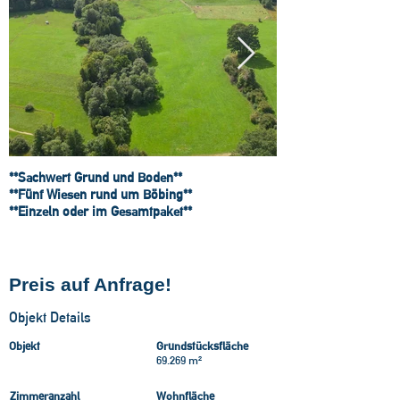
**Sachwert Grund und Boden**
**Fünf Wiesen rund um Böbing**
**Einzeln oder im Gesamtpaket**
Kaufpreis
Preis auf Anfrage!
Objekt Details
Objekt
Grundstücksfläche
69.269 m²
Zimmeranzahl
Wohnfläche