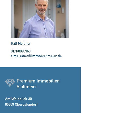
Ralf Meißner
0171/8890963
r.meissner@immostaltmeier.de
Premium Immobilien
Staltmeier
Am Waldblick 30
86869 Oberostendorf