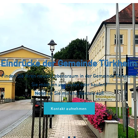
Eindrücke der Gemeinde Türkheim
Finden Sie ihren neuen Lebensraum in der Gemeinde Türkheim.
Sie möchten verkaufen oder kaufen?
Nehmen Sie mit uns Kontakt auf!
Kontakt aufnehmen