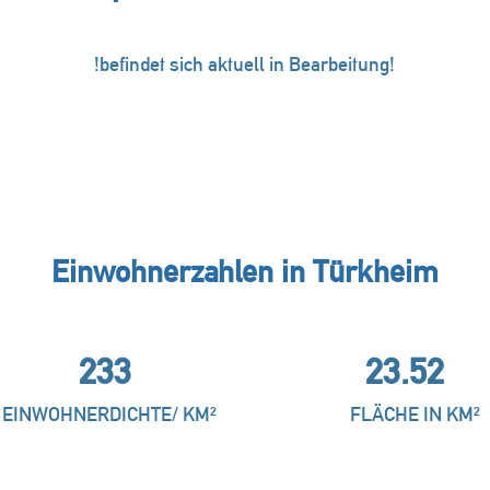
!befindet sich aktuell in Bearbeitung!
Einwohnerzahlen in Türkheim
233
23.52
EINWOHNERDICHTE/ KM²
FLÄCHE IN KM²