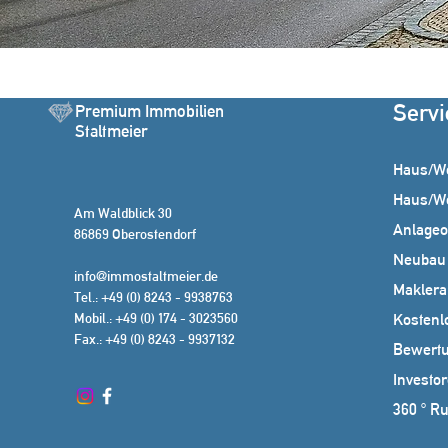
Servi
Premium Immobilien
Staltmeier
Haus/W
Haus/W
Am Waldblick 30
Anlageo
86869 Oberostendorf
Neubau
info@immostaltmeier.de
Makleral
Tel.: +49 (0) 8243 - 9938763
Mobil.: +49 (0) 174 - 3023560
Kostenl
Fax.: +49 (0) 8243 - 9937132
Bewert
Investor
360 ° R