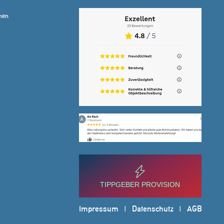
hen
TIPPGEBER PROVISION
Impressum
|
Datenschutz
|
AGB