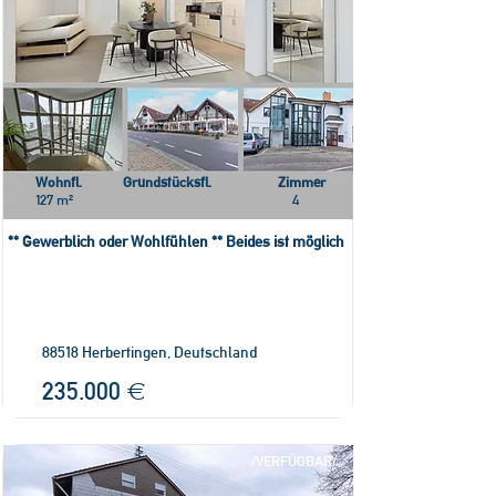
Wohnfl.
Grundstücksfl.
Zimmer
127 m²
4
** Gewerblich oder Wohlfühlen ** Beides ist möglich
88518 Herbertingen, Deutschland
235.000 €
/VERFÜGBAR/