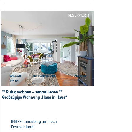
RESERVIERT!
Wohnfl.
Grundstücksfl.
Zimmer
135 m²
3
** Ruhig wohnen – zentral leben **
Großzügige Wohnung „Haus in Haus“
86899 Landsberg am Lech,
Deutschland