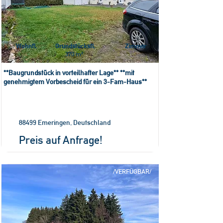
Wohnfl.
Grundstücksfl.
Zimmer
370 m²
**Baugrundstück in vorteilhafter Lage** **mit
genehmigtem Vorbescheid für ein 3-Fam-Haus**
88499 Emeringen, Deutschland
Preis auf Anfrage!
/VERFÜGBAR/