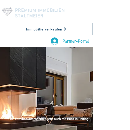
PREMIUM IMMOBILIEN
STALTMEIER
Immobilie verkaufen
Partner-Portal
Ihr Familienunternehmen jetzt auch mit Büro in Peiting.