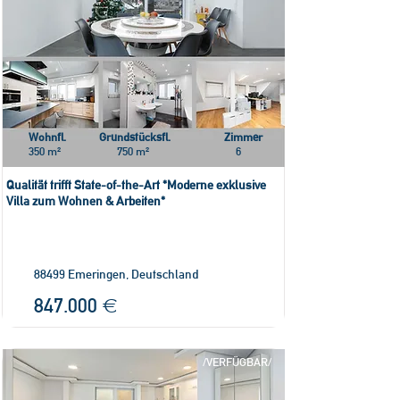
Wohnfl.
Grundstücksfl.
Zimmer
350 m²
750 m²
6
Qualität trifft State-of-the-Art *Moderne exklusive
Villa zum Wohnen & Arbeiten*
88499 Emeringen, Deutschland
847.000 €
/VERFÜGBAR/