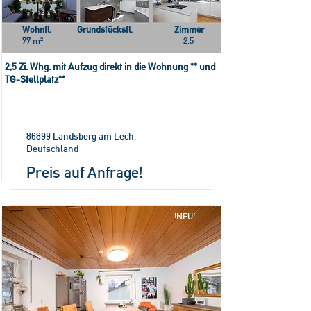
Wohnfl.
Grundstücksfl.
Zimmer
77 m²
2,5
2,5 Zi. Whg. mit Aufzug direkt in die Wohnung ** und
TG-Stellplatz**
86899 Landsberg am Lech,
Deutschland
Preis auf Anfrage!
!NEU!