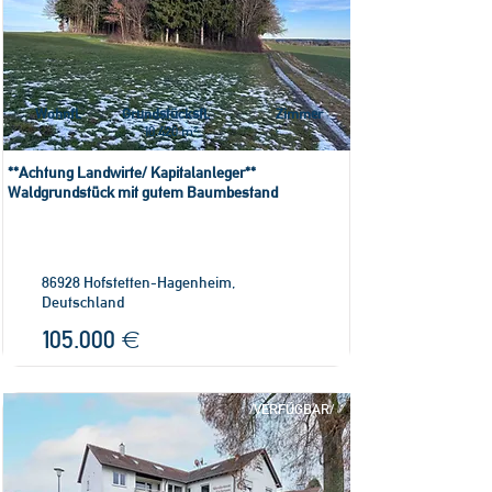
Wohnfl.
Grundstücksfl.
Zimmer
10.420 m²
**Achtung Landwirte/ Kapitalanleger**
Waldgrundstück mit gutem Baumbestand
86928 Hofstetten-Hagenheim,
Deutschland
105.000 €
/VERFÜGBAR/