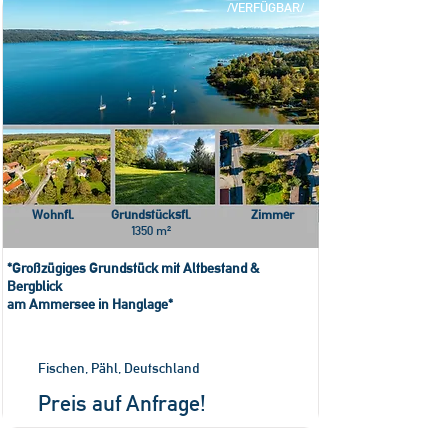
/VERFÜGBAR/
Wohnfl.
Grundstücksfl.
Zimmer
1350 m²
*Großzügiges Grundstück mit Altbestand &
Bergblick
am Ammersee in Hanglage*
Fischen, Pähl, Deutschland
Preis auf Anfrage!