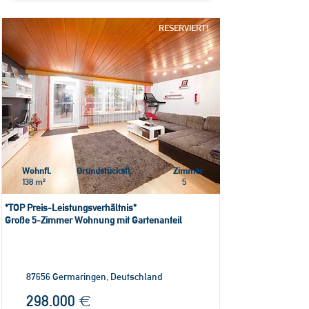
RESERVIERT!
Wohnfl.
Grundstücksfl.
Zimmer
138 m²
5
*TOP Preis-Leistungsverhältnis*
Große 5-Zimmer Wohnung mit Gartenanteil
87656 Germaringen, Deutschland
298.000 €