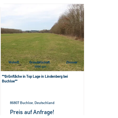
RESERVIERT!
Wohnfl.
Grundstücksfl.
Zimmer
9990 qm
**Grünfläche in Top Lage in Lindenberg bei
Buchloe**
86807 Buchloe, Deutschland
Preis auf Anfrage!