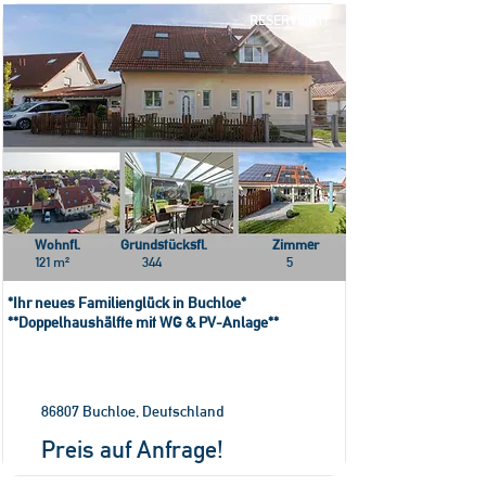
RESERVIERT!
Wohnfl.
Grundstücksfl.
Zimmer
121 m²
344
5
*Ihr neues Familienglück in Buchloe*
**Doppelhaushälfte mit WG & PV-Anlage**
86807 Buchloe, Deutschland
Preis auf Anfrage!