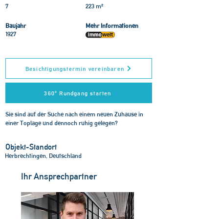
7
223 m²
Baujahr
Mehr Informationen
1927
Besichtigungstermin vereinbaren
360° Rundgang starten
Sie sind auf der Suche nach einem neuen Zuhause in
einer Toplage und dennoch ruhig gelegen?
Objekt-Standort
Herbrechtingen, Deutschland
Ihr Ansprechpartner