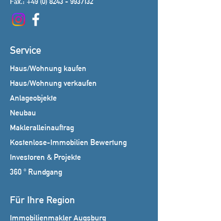
Fax.:
+49 (0) 8243 - 9937132
Service
Haus/Wohnung kaufen
Haus/Wohnung verkaufen
Anlageobjekte
Neubau
Makleralleinauftrag
Kostenlose-Immobilien Bewertung
Investoren & Projekte
360 ° Rundgang
Für Ihre Region
Immobilienmakler Augsburg