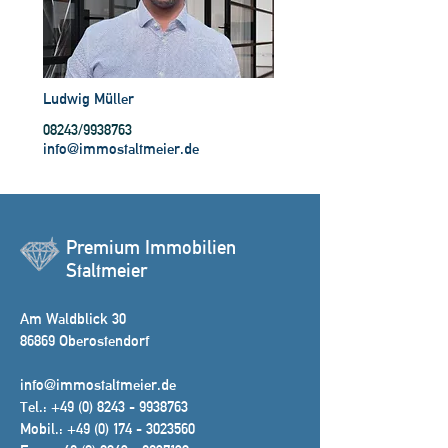
Ludwig Müller
08243/9938763
info@immostaltmeier.de
Premium Immobilien
Staltmeier
Am Waldblick 30
86869 Oberostendorf
info@immostaltmeier.de
Tel.:
+49 (0) 8243 - 9938763
Mobil.:
+49 (0) 174 - 3023560