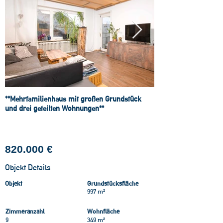
**Mehrfamilienhaus mit großen Grundstück
und drei geteilten Wohnungen**
Kaufpreis
820.000 €
Objekt Details
Objekt
Grundstücksfläche
997 m²
Zimmeranzahl
Wohnfläche
9
349 m²