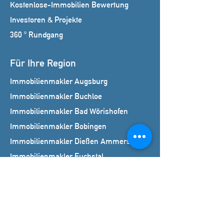
Kostenlose-Immobilien Bewertung
Investoren & Projekte
360 ° Rundgang
Für Ihre Region
Immobilienmakler Augsburg
Immobilienmakler Buchloe
Immobilienmakler Bad Wörishofen
Immobilienmakler Bobingen
Immobilienmakler Dießen Ammersee
Immobilienmakler Fuchstal
Immobilienmakler Kaufbeuren
Immobilienmakler Kempten
Immobilienmakler Königsbrunn
Immobilienmakler Landsberg am Lech