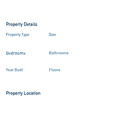
Property Details
Property Type
Size
Halle
Bedrooms
Bathrooms
3
Year Built
Floors
Property Location
Augsburg, Deutschland