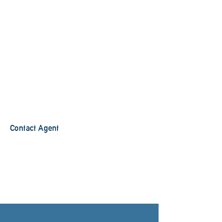
Contact Agent
286 m²