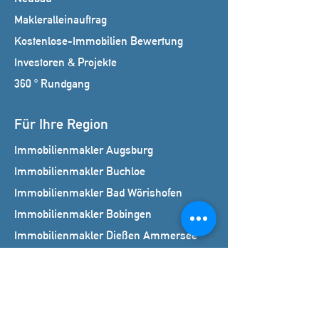
Makleralleinauftrag
Kostenlose-Immobilien Bewertung
Investoren & Projekte
360 ° Rundgang
Für Ihre Region
Immobilienmakler Augsburg
Immobilienmakler Buchloe
Immobilienmakler Bad Wörishofen
Immobilienmakler Bobingen
Immobilienmakler Dießen Ammersee
Immobilienmakler Fuchstal
Immobilienmakler Kaufbeuren
Immobilienmakler Kempten