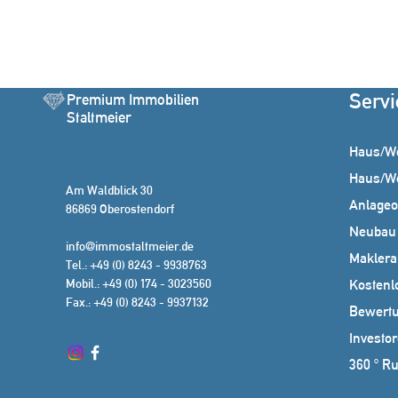
Servi
Premium Immobilien
Staltmeier
Haus/W
Haus/W
Am Waldblick 30
Anlageo
86869 Oberostendorf
Neubau
info@immostaltmeier.de
Makleral
Tel.: +49 (0) 8243 - 9938763
Mobil.: +49 (0) 174 - 3023560
Kostenl
Fax.: +49 (0) 8243 - 9937132
Bewert
Investor
360 ° R