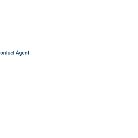
ontact Agent
50m²