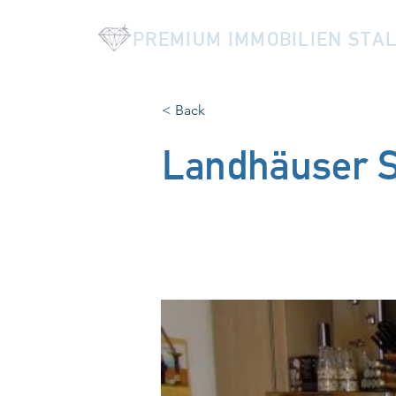
PREMIUM IMMOBILIEN STA
< Back
Landhäuser S
86989 Steingaden, Deutschland