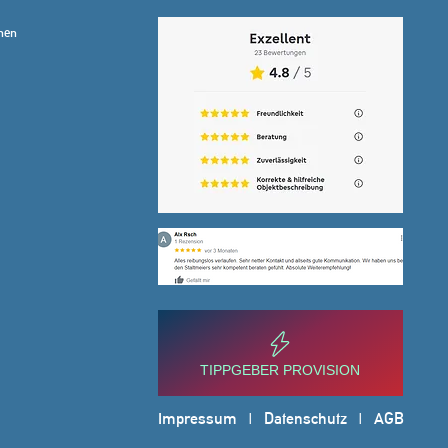
hen
TIPPGEBER PROVISION
Impressum
|
Datenschutz
|
AGB