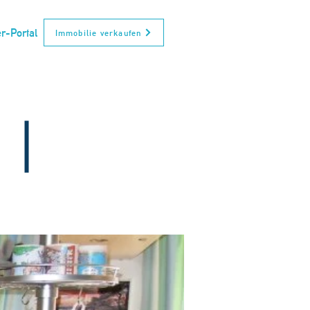
r-Portal
Immobilie verkaufen
340m²
Verkauft!