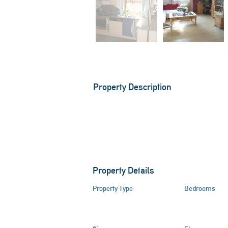
Property Description
Property Details
Property Type
Bedrooms
Zwei Landhäuser
12