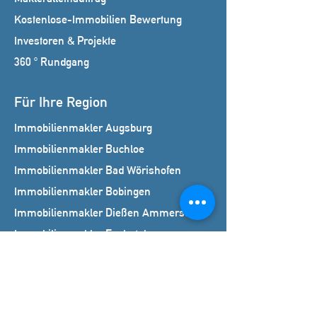
Kostenlose-Immobilien Bewertung
Investoren & Projekte
360 ° Rundgang
Für Ihre Region
Immobilienmakler Augsburg
Immobilienmakler Buchloe
Immobilienmakler Bad Wörishofen
Immobilienmakler Bobingen
Immobilienmakler Dießen Ammersee
Immobilienmakler Fuchstal
Immobilienmakler Kaufbeuren
Immobilienmakler Kempten
Immobilienmakler Königsbrunn